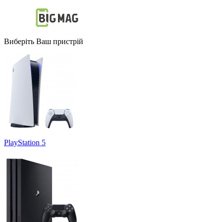
Виберіть Ваш пристрій
PlayStation 5