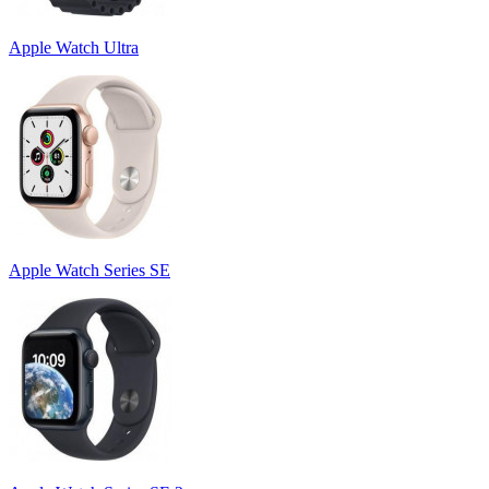
Apple Watch Ultra
Apple Watch Series SE