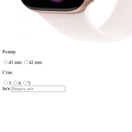
Розмір
45 mm
42 mm
Стан
3
4
5
Ім'я